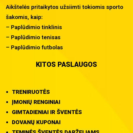
Aikštelės pritaikytos užsiimti tokiomis sporto
šakomis, kaip:
– Paplūdimio tinklinis
– Paplūdimio tenisas
– Paplūdimio futbolas
KITOS PASLAUGOS
TRENIRUOTĖS
ĮMONIŲ RENGINIAI
GIMTADIENIAI IR ŠVENTĖS
DOVANŲ KUPONAI
TEMINĖS ŠVENTĖS DARŽELIAMS,