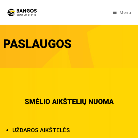
Menu
PASLAUGOS
SMĖLIO AIKŠTELIŲ NUOMA
UŽDAROS AIKŠTELĖS