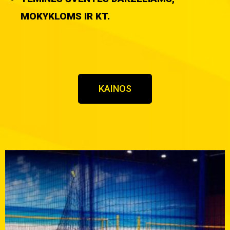
MOKYKLOMS IR KT.
KAINOS