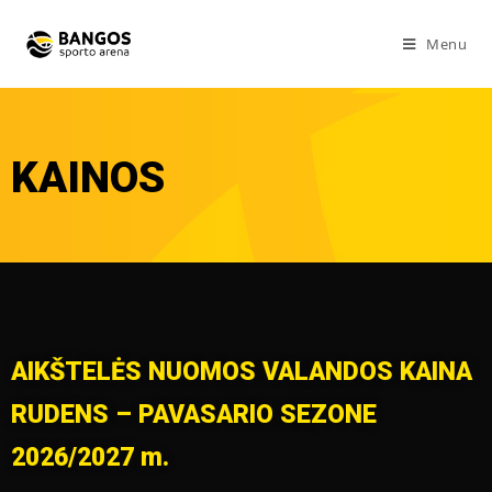
Menu
KAINOS
AIKŠTELĖS NUOMOS VALANDOS KAINA
RUDENS – PAVASARIO SEZONE
2026/2027 m.