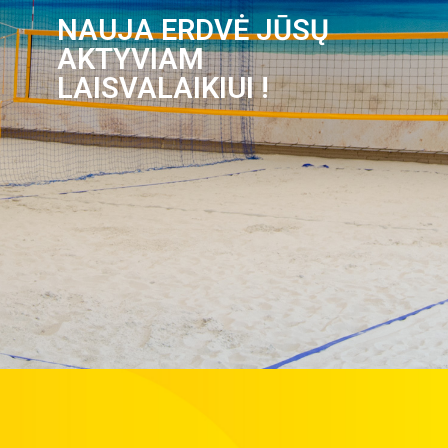
NAUJA ERDVĖ JŪSŲ
AKTYVIAM
LAISVALAIKIUI !