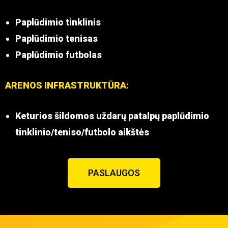
Paplūdimio tinklinis
Paplūdimio tenisas
Paplūdimio futbolas
ARENOS INFRASTRUKTŪRA:
Keturios šildomos uždarų patalpų paplūdimio
tinklinio/teniso/futbolo aikštės
PASLAUGOS